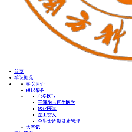
首页
学院概况
学院简介
组织架构
心身医学
干细胞与再生医学
转化医学
医工交叉
全生命周期健康管理
大事记