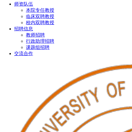
师资队伍
本院专任教授
临床双聘教授
校内双聘教授
招聘信息
教师招聘
行政助理招聘
课题组招聘
交流合作