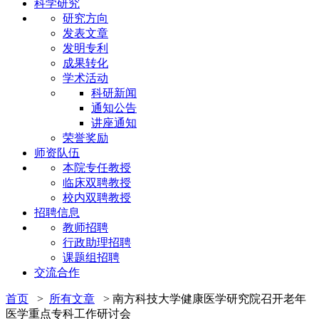
科学研究
研究方向
发表文章
发明专利
成果转化
学术活动
科研新闻
通知公告
讲座通知
荣誉奖励
师资队伍
本院专任教授
临床双聘教授
校内双聘教授
招聘信息
教师招聘
行政助理招聘
课题组招聘
交流合作
首页
>
所有文章
>
南方科技大学健康医学研究院召开老年
医学重点专科工作研讨会