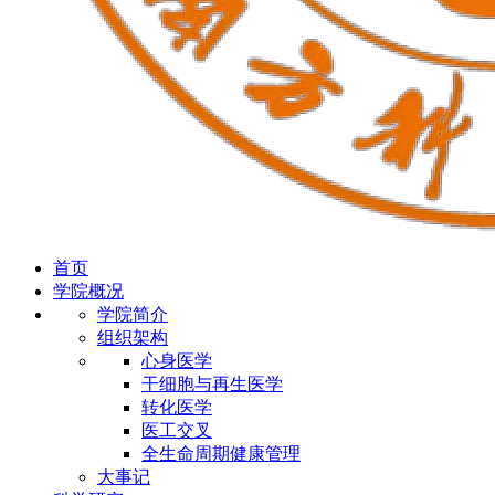
首页
学院概况
学院简介
组织架构
心身医学
干细胞与再生医学
转化医学
医工交叉
全生命周期健康管理
大事记