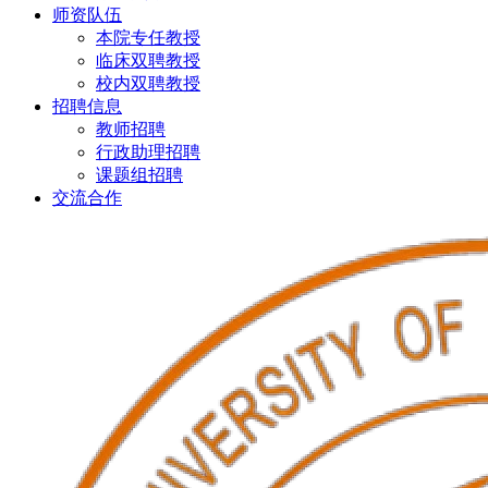
师资队伍
本院专任教授
临床双聘教授
校内双聘教授
招聘信息
教师招聘
行政助理招聘
课题组招聘
交流合作