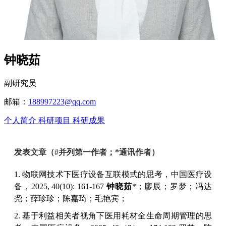
钟晓茹
副研究员
邮箱：
188997223@qq.com
个人简介
科研项目
科研成果
发表文章（
#并列第一作者；*通讯作者）
1. 物联网技术下医疗设备互联模式的思考，中国医疗设
备，2025, 40(10): 161-167
钟晓茹
*；廖辰；罗梦；冯达
尧；薛珍珍；陈嘉琦；毛艳宾；
2.
基于利益相关者视角下医用耗材全生命周期管理的思