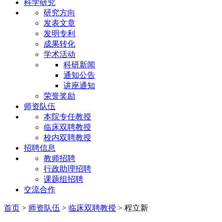
科学研究
研究方向
发表文章
发明专利
成果转化
学术活动
科研新闻
通知公告
讲座通知
荣誉奖励
师资队伍
本院专任教授
临床双聘教授
校内双聘教授
招聘信息
教师招聘
行政助理招聘
课题组招聘
交流合作
首页
>
师资队伍
>
临床双聘教授
>
程立新