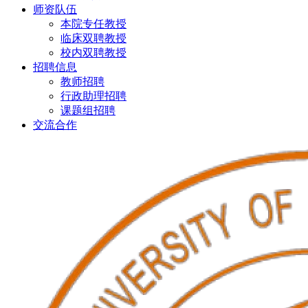
师资队伍
本院专任教授
临床双聘教授
校内双聘教授
招聘信息
教师招聘
行政助理招聘
课题组招聘
交流合作