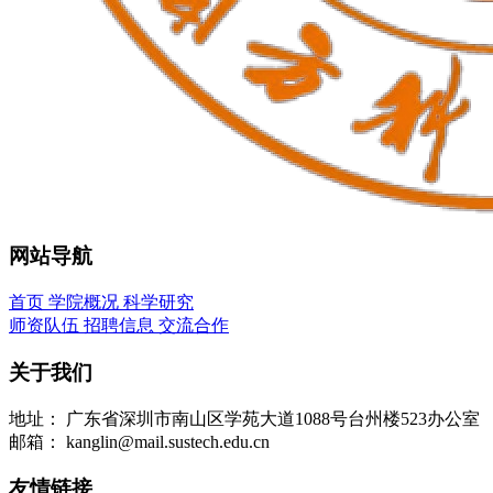
网站导航
首页
学院概况
科学研究
师资队伍
招聘信息
交流合作
关于我们
地址：
广东省深圳市南山区学苑大道1088号台州楼523办公室
邮箱：
kanglin@mail.sustech.edu.cn
友情链接