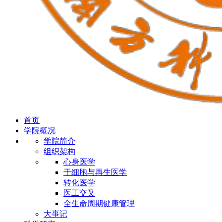
首页
学院概况
学院简介
组织架构
心身医学
干细胞与再生医学
转化医学
医工交叉
全生命周期健康管理
大事记