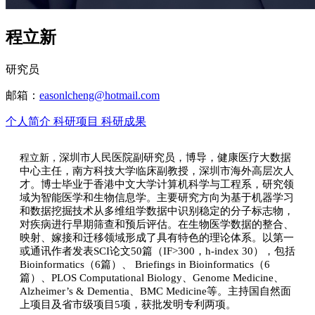
程立新
研究员
邮箱：
easonlcheng@hotmail.com
个人简介
科研项目
科研成果
深圳市人民医院副研究员，博导，健康医疗大数据
程立新，
中心主任，南方科技大学临床副教授，深圳市海外高层次人
才。博士毕业于香港中文大学计算机科学与工程系，研究领
域为智能医学和生物信息学。主要研究方向为基于机器学习
和数据挖掘技术从多维组学数据中识别稳定的分子标志物，
对疾病进行早期筛查和预后评估。在生物医学数据的整合、
映射、嫁接和迁移领域形成了具有特色的理论体系。以第一
或通讯作者发表
SCI论文50篇（IF>300，h-index 30），包括
Bioinformatics（6篇）、 Briefings in Bioinformatics（6
篇）、PLOS Computational Biology、Genome Medicine、
Alzheimer
’
s & Dementia、BMC Medicine等。主持国自然面
上项目及省市级项目5项，获批发明专利两项。